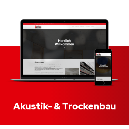
Akustik- & Trockenbau