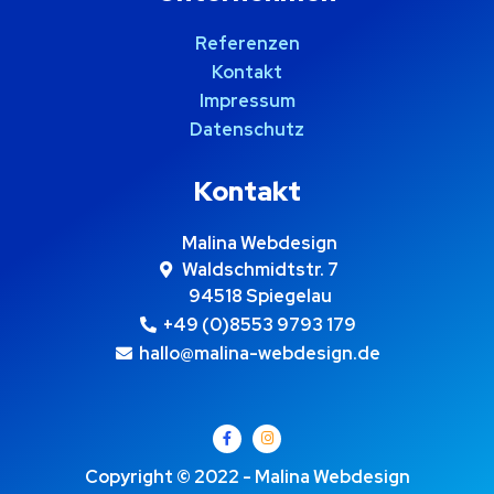
Referenzen
Kontakt
Impressum
Datenschutz
Kontakt
Malina Webdesign
Waldschmidtstr. 7
94518 Spiegelau
+49 (0)8553 9793 179
hallo@malina-webdesign.de
Copyright © 2022 - Malina Webdesign