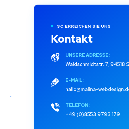
SO ERREICHEN SIE UNS
Kontakt
UNSERE ADRESSE:
Waldschmidtstr. 7, 94518 
E-MAIL:
hallo@malina-webdesign.d
TELEFON:
+49 (0)8553 9793 179